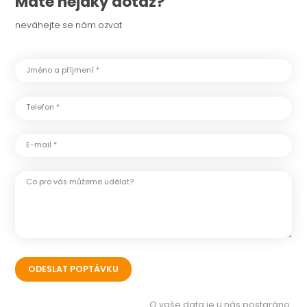
Máte nějaký dotaz?
neváhejte se nám ozvat
Jméno a příjmení *
Telefon *
E-mail *
Co pro vás můžeme udělat?
O vaše data je u nás postaráno.