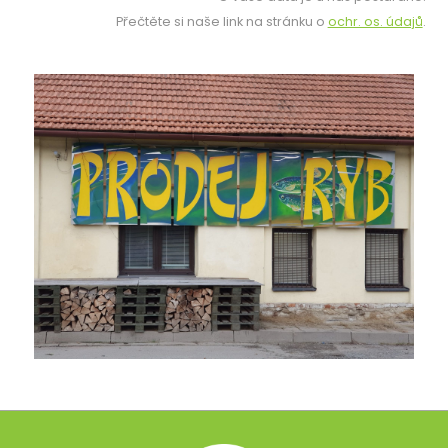
Přečtěte si naše link na stránku o
ochr. os. údajů
.