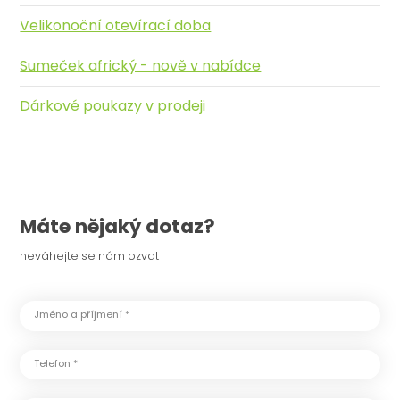
Velikonoční otevírací doba
Sumeček africký - nově v nabídce
Dárkové poukazy v prodeji
Máte nějaký dotaz?
neváhejte se nám ozvat
Jméno a příjmení *
Telefon *