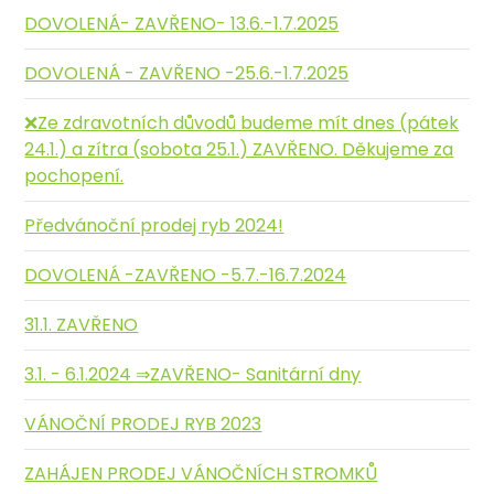
DOVOLENÁ- ZAVŘENO- 13.6.-1.7.2025
DOVOLENÁ - ZAVŘENO -25.6.-1.7.2025
❌️Ze zdravotních důvodů budeme mít dnes (pátek
24.1.) a zítra (sobota 25.1.) ZAVŘENO. Děkujeme za
pochopení.
Předvánoční prodej ryb 2024!
DOVOLENÁ -ZAVŘENO -5.7.-16.7.2024
31.1. ZAVŘENO
3.1. - 6.1.2024 ⇒ZAVŘENO- Sanitární dny
VÁNOČNÍ PRODEJ RYB 2023
ZAHÁJEN PRODEJ VÁNOČNÍCH STROMKŮ