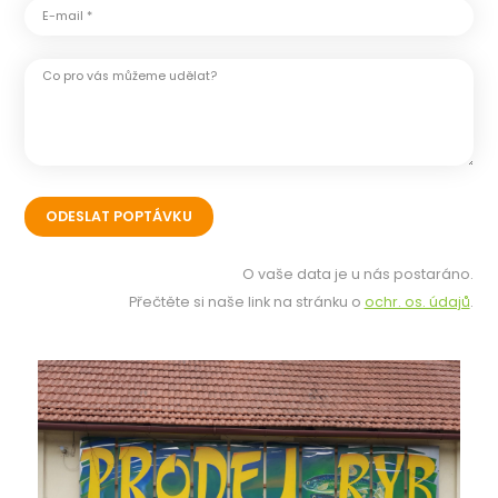
E-mail *
Co pro vás můžeme udělat?
O vaše data je u nás postaráno.
Přečtěte si naše link na stránku o
ochr. os. údajů
.