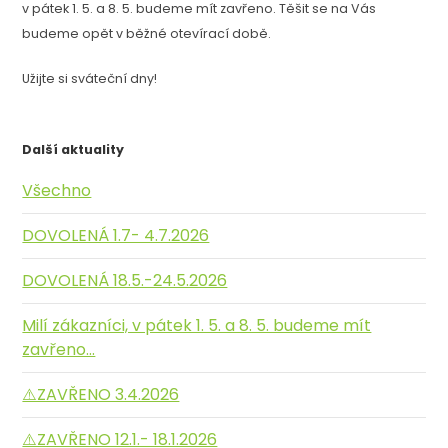
v pátek 1. 5. a 8. 5. budeme mít zavřeno. Těšit se na Vás
budeme opět v běžné otevírací době.
Užijte si sváteční dny!
Další aktuality
Všechno
DOVOLENÁ 1.7- 4.7.2026
DOVOLENÁ 18.5.-24.5.2026
Milí zákazníci, v pátek 1. 5. a 8. 5. budeme mít
zavřeno...
⚠️ZAVŘENO 3.4.2026
⚠️ZAVŘENO 12.1.- 18.1.2026