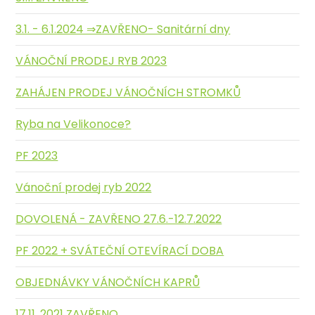
3.1. - 6.1.2024 ⇒ZAVŘENO- Sanitární dny
VÁNOČNÍ PRODEJ RYB 2023
ZAHÁJEN PRODEJ VÁNOČNÍCH STROMKŮ
Ryba na Velikonoce?
PF 2023
Vánoční prodej ryb 2022
DOVOLENÁ - ZAVŘENO 27.6.-12.7.2022
PF 2022 + SVÁTEČNÍ OTEVÍRACÍ DOBA
OBJEDNÁVKY VÁNOČNÍCH KAPRŮ
17.11. 2021 ZAVŘENO