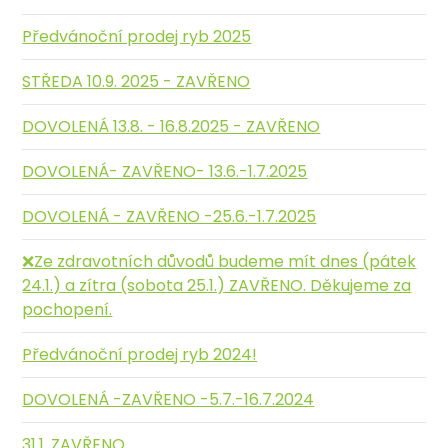
Předvánoční prodej ryb 2025
STŘEDA 10.9. 2025 - ZAVŘENO
DOVOLENÁ 13.8. - 16.8.2025 - ZAVŘENO
DOVOLENÁ- ZAVŘENO- 13.6.-1.7.2025
DOVOLENÁ - ZAVŘENO -25.6.-1.7.2025
❌️Ze zdravotních důvodů budeme mít dnes (pátek
24.1.) a zítra (sobota 25.1.) ZAVŘENO. Děkujeme za
pochopení.
Předvánoční prodej ryb 2024!
DOVOLENÁ -ZAVŘENO -5.7.-16.7.2024
31.1. ZAVŘENO