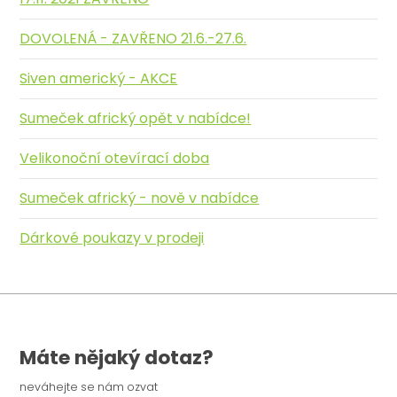
DOVOLENÁ - ZAVŘENO 21.6.-27.6.
Siven americký - AKCE
Sumeček africký opět v nabídce!
Velikonoční otevírací doba
Sumeček africký - nově v nabídce
Dárkové poukazy v prodeji
Máte nějaký dotaz?
neváhejte se nám ozvat