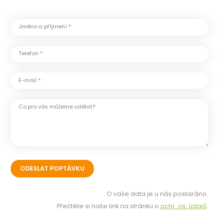
Jméno a příjmení *
Telefon *
E-mail *
Co pro vás můžeme udělat?
O vaše data je u nás postaráno.
Přečtěte si naše link na stránku o
ochr. os. údajů
.