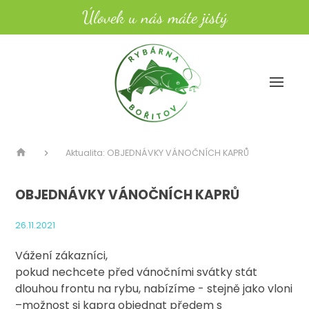
Úlovek u nás máte jistý
Aktualita: OBJEDNÁVKY VÁNOČNÍCH KAPRŮ
OBJEDNÁVKY VÁNOČNÍCH KAPRŮ
26.11.2021
Vážení zákazníci,
pokud nechcete před vánočními svátky stát
dlouhou frontu na rybu, nabízíme - stejně jako vloni
–možnost si kapra objednat předem s