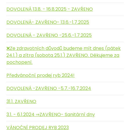
DOVOLENÁ 13.8. - 16.8.2025 - ZAVŘENO
DOVOLENÁ- ZAVŘENO- 13.6.-1.7.2025
DOVOLENÁ - ZAVŘENO -25.6.-1.7.2025
❌️Ze zdravotních důvodů budeme mít dnes (pátek
24.1.) a zítra (sobota 25.1.) ZAVŘENO. Děkujeme za
pochopení.
Předvánoční prodej ryb 2024!
DOVOLENÁ -ZAVŘENO -5.7.-16.7.2024
31.1. ZAVŘENO
3.1. - 6.1.2024 ⇒ZAVŘENO- Sanitární dny
VÁNOČNÍ PRODEJ RYB 2023