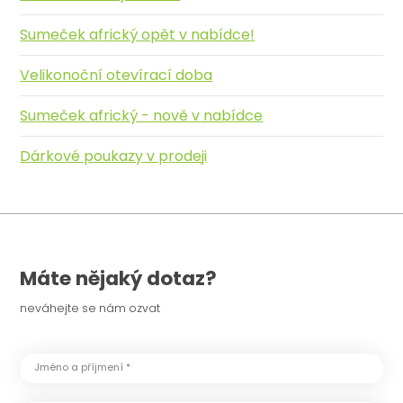
Sumeček africký opět v nabídce!
Velikonoční otevírací doba
Sumeček africký - nově v nabídce
Dárkové poukazy v prodeji
Máte nějaký dotaz?
neváhejte se nám ozvat
Jméno a příjmení *