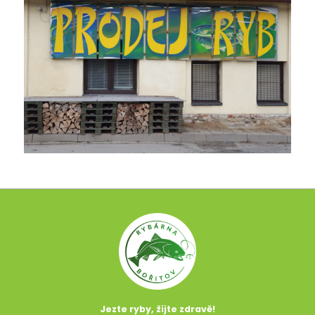
Jezte ryby, žijte zdravě!