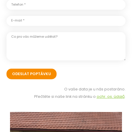
Telefon *
E-mail *
Co pro vás můžeme udělat?
O vaše data je u nás postaráno.
Přečtěte si naše link na stránku o
ochr. os. údajů
.