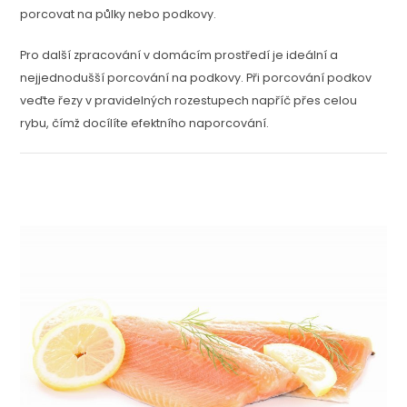
porcovat na půlky nebo podkovy.
Pro další zpracování v domácím prostředí je ideální a
nejjednodušší porcování na podkovy. Při porcování podkov
veďte řezy v pravidelných rozestupech napříč přes celou
rybu, čímž docílíte efektního naporcování.