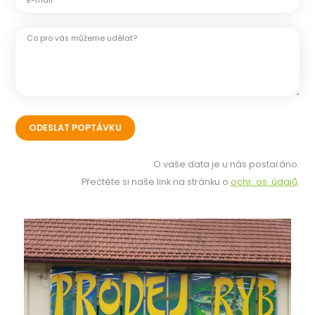
E-mail *
Co pro vás můžeme udělat?
O vaše data je u nás postaráno.
Přečtěte si naše link na stránku o
ochr. os. údajů
.