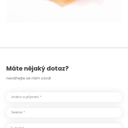
Máte nějaký dotaz?
neváhejte se nám ozvat
Jméno a příjmení *
Telefon *