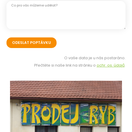
Co pro vás můžeme udělat?
O vaše data je u nás postaráno.
Přečtěte si naše link na stránku o
ochr. os. údajů
.