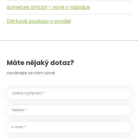
Sumeček africký - nově v nabídce
Dárkové poukazy v prodeji
Máte nějaký dotaz?
neváhejte se nám ozvat
Jméno a příjmení *
Telefon *
E-mail *