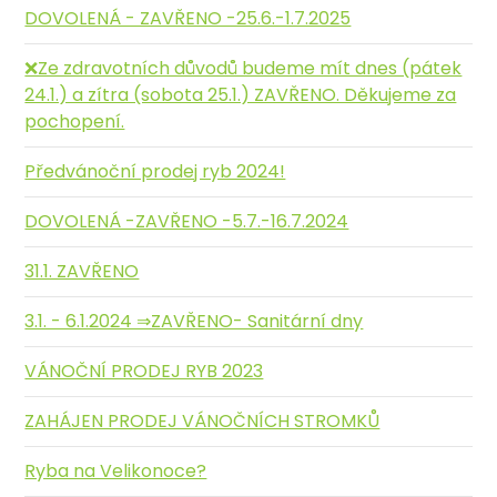
DOVOLENÁ - ZAVŘENO -25.6.-1.7.2025
❌️Ze zdravotních důvodů budeme mít dnes (pátek
24.1.) a zítra (sobota 25.1.) ZAVŘENO. Děkujeme za
pochopení.
Předvánoční prodej ryb 2024!
DOVOLENÁ -ZAVŘENO -5.7.-16.7.2024
31.1. ZAVŘENO
3.1. - 6.1.2024 ⇒ZAVŘENO- Sanitární dny
VÁNOČNÍ PRODEJ RYB 2023
ZAHÁJEN PRODEJ VÁNOČNÍCH STROMKŮ
Ryba na Velikonoce?