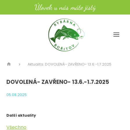
Úlovek u nás máte jistý
Aktualita: DOVOLENÁ- ZAVŘENO- 13.6.-1.7.2025
DOVOLENÁ- ZAVŘENO- 13.6.-1.7.2025
05.08.2025
Další aktuality
Všechno